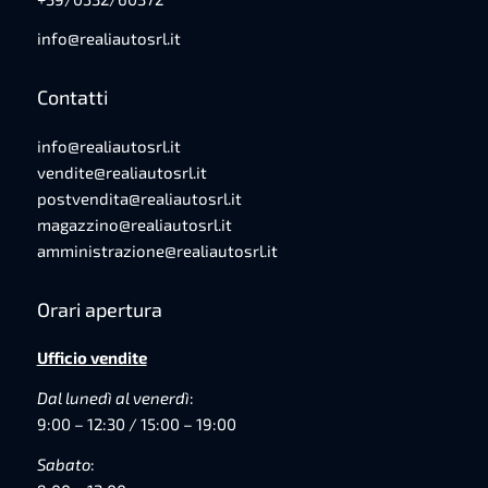
info@realiautosrl.it
Contatti
info@realiautosrl.it
vendite@realiautosrl.it
postvendita@realiautosrl.it
magazzino@realiautosrl.it
amministrazione@realiautosrl.it
Orari apertura
Ufficio vendite
Dal lunedì al venerdì
:
9:00 – 12:30 / 15:00 – 19:00
Sabato
: