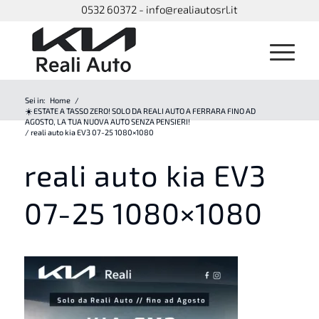
0532 60372 - info@realiautosrl.it
Sei in:
Home
/
☀️ ESTATE A TASSO ZERO! SOLO DA REALI AUTO A FERRARA FINO AD
AGOSTO, LA TUA NUOVA AUTO SENZA PENSIERI!
/
reali auto kia EV3 07-25 1080×1080
reali auto kia EV3
07-25 1080×1080